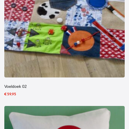
Voeldoek 02
€ 59,95