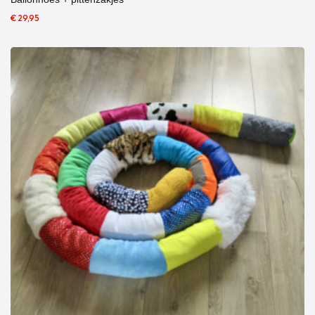
€ 29,95