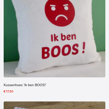
Kussenhoes 'Ik ben BOOS!'
€ 17,50