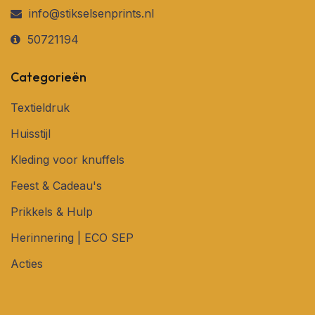
info@stikselsenprints.nl
50721194
Categorieën
Textieldruk
Huisstijl
Kleding voor knuffels
Feest & Cadeau's
Prikkels & Hulp
Herinnering | ECO SEP
Acties