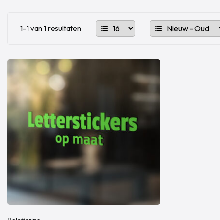
1–1 van 1 resultaten
Belettering