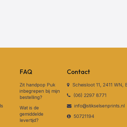
FAQ
Contact
Zit handpop Puk
Scheisloot 11, 2411 WN,
inbegrepen bij mijn
(06) 2297 8771
bestelling?
ls
info@stikselsenprints.nl
Wat is de
gemiddelde
50721194
levertijd?