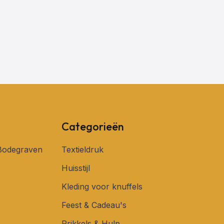
Categorieën
 Bodegraven
Textieldruk
Huisstijl
Kleding voor knuffels
Feest & Cadeau's
Prikkels & Hulp