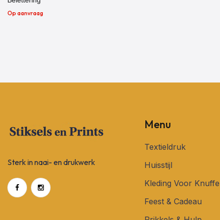
Op aanvraag
Menu
Textieldruk
Sterk in naai- en drukwerk
Huisstijl
Kleding Voor Knuffe
Feest & Cadeau
Prikkels & Hulp