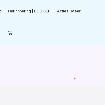
p
Herinnnering | ECO SEP
Acties
Meer