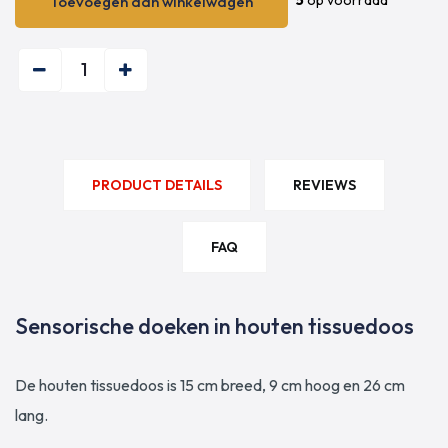
5
op voorraad
Toevoegen aan winkelwagen
Toevoegen aan winkelwagen
PRODUCT DETAILS
REVIEWS
FAQ
Sensorische doeken in houten tissuedoos
De houten tissuedoos is 15 cm breed, 9 cm hoog en 26 cm
lang.