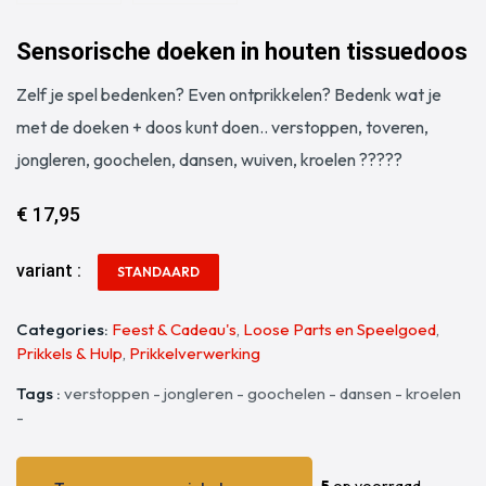
Sensorische doeken in houten tissuedoos
Zelf je spel bedenken? Even ontprikkelen? Bedenk wat je
met de doeken + doos kunt doen.. verstoppen, toveren,
jongleren, goochelen, dansen, wuiven, kroelen ?????
€ 17,95
variant :
STANDAARD
Categories:
Feest & Cadeau's
,
Loose Parts en Speelgoed
,
Prikkels & Hulp
,
Prikkelverwerking
Tags :
verstoppen - jongleren - goochelen - dansen - kroelen
-