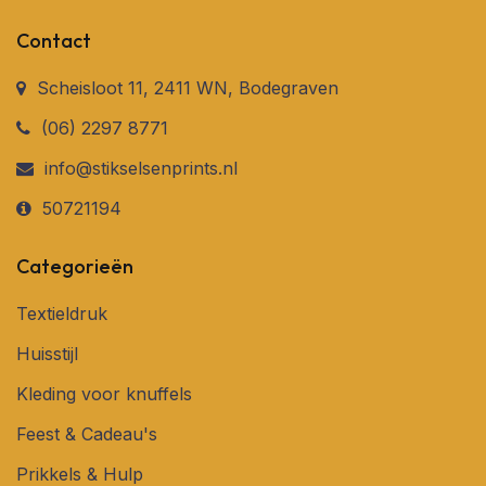
Contact
Scheisloot 11, 2411 WN, Bodegraven
(06) 2297 8771
info@stikselsenprints.nl
50721194
Categorieën
Textieldruk
Huisstijl
Kleding voor knuffels
Feest & Cadeau's
Prikkels & Hulp