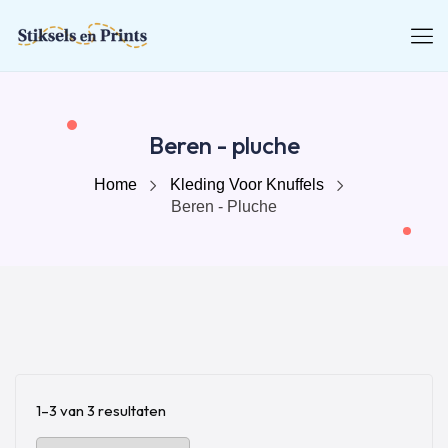
Beren - pluche
Home
Kleding Voor Knuffels
Beren - Pluche
1–3 van 3 resultaten