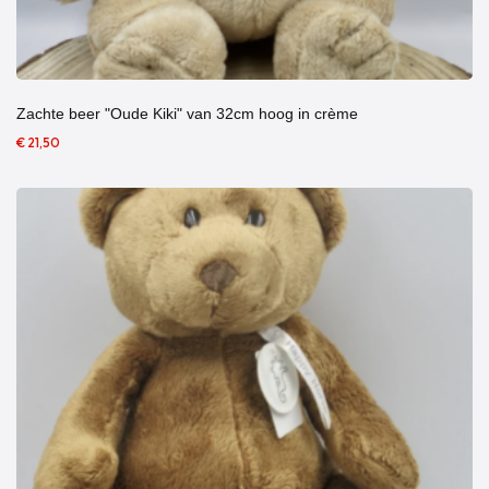
Zachte beer "Oude Kiki" van 32cm hoog in crème
€ 21,50