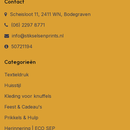
Contact
Scheisloot 11, 2411 WN, Bodegraven
(06) 2297 8771
info@stikselsenprints.nl
50721194
Categorieën
Textieldruk
Huisstijl
Kleding voor knuffels
Feest & Cadeau's
Prikkels & Hulp
Herinnering | ECO SEP