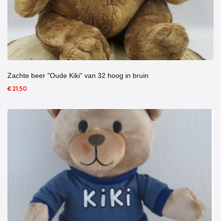
Zachte beer "Oude Kiki" van 32 hoog in bruin
€ 21,50