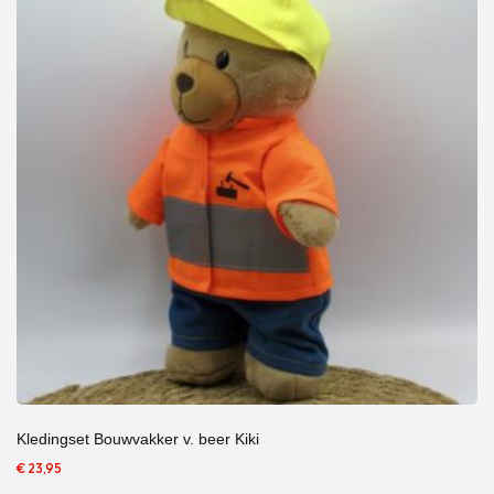
Kledingset Bouwvakker v. beer Kiki
€ 23,95