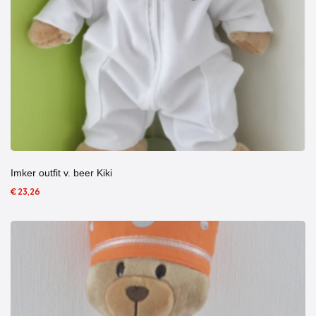
Imker outfit v. beer Kiki
€ 23,26