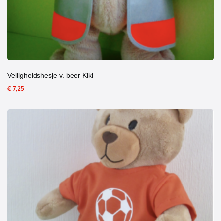
Veiligheidshesje v. beer Kiki
€ 7,25