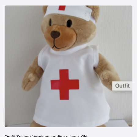
Outfit Zuster / Verpleegkundige v. beer Kiki