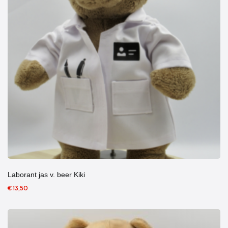
Laborant jas v. beer Kiki
€ 13,50