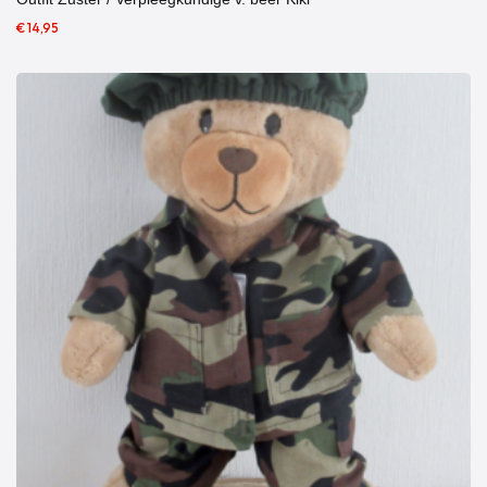
€ 14,95