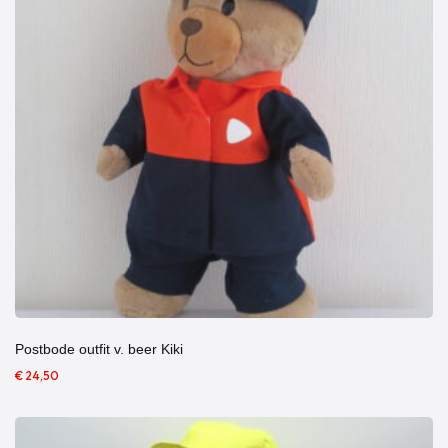
Postbode outfit v. beer Kiki
€ 24,50