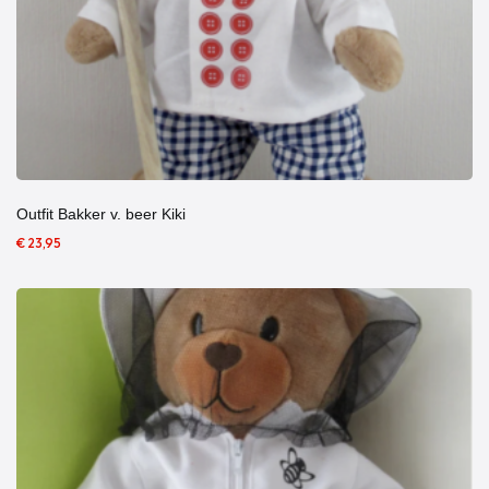
Outfit Bakker v. beer Kiki
€ 23,95