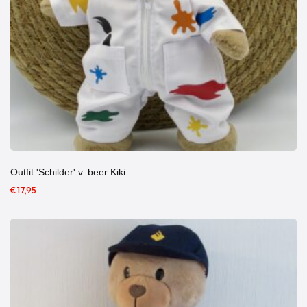
Outfit 'Schilder' v. beer Kiki
€ 17,95