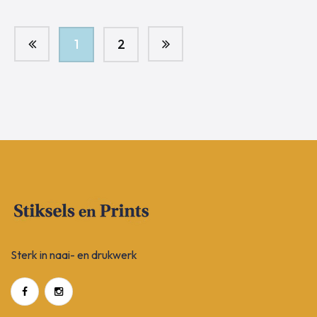
1
2
Sterk in naai- en drukwerk