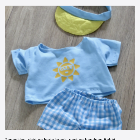
Zonneklep, shirt en korte broek, past op handpop Bobbi