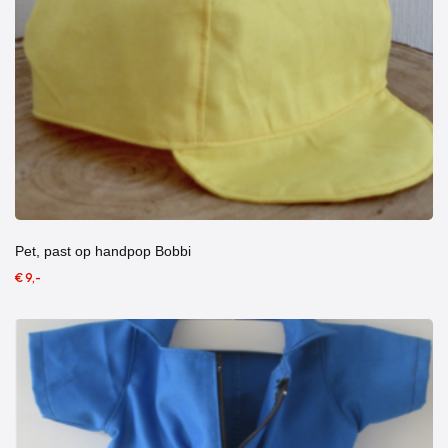
Pet, past op handpop Bobbi
€ 9,-