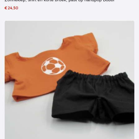
€ 24,50