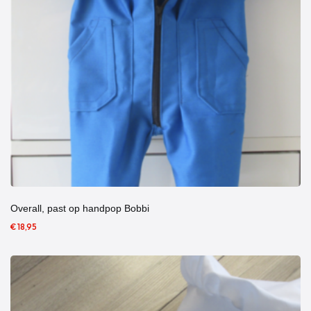
Overall, past op handpop Bobbi
€ 18,95