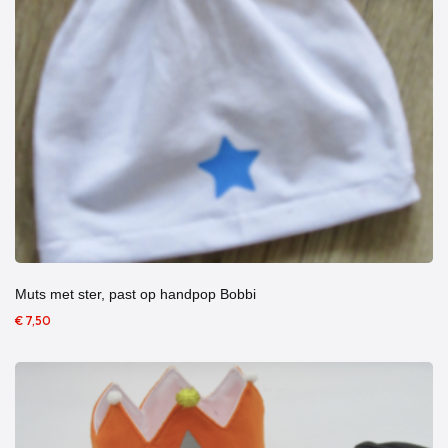
Muts met ster, past op handpop Bobbi
€ 7,50