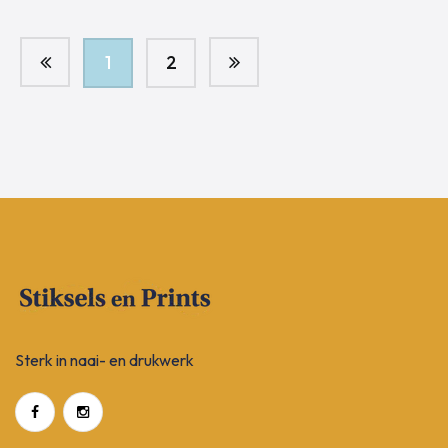
1
2
Sterk in naai- en drukwerk