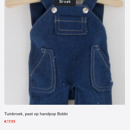
Broek
Tuinbroek, past op handpop Bobbi
€ 17,95