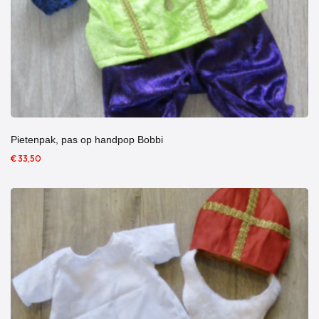
Pietenpak, pas op handpop Bobbi
€ 33,50