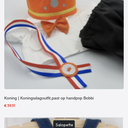
Koning | Koningsdagoutfit,past op handpop Bobbi
€ 39,51
Salopette