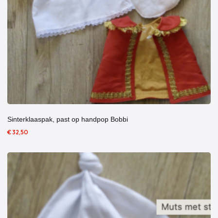
Sinterklaaspak, past op handpop Bobbi
€ 32,50