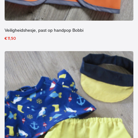
Veiligheidshesje, past op handpop Bobbi
€ 11,50