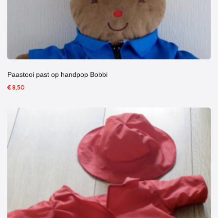
Paastooi past op handpop Bobbi
€ 8,50