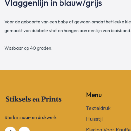
Vlaggenlijn in blauw/grijs
Voor de geboorte van een baby of gewoon omdat het leuke kleur
gemaakt van dubbele stof en hangen aan een lijn van biaisband.
Wasbaar op 40 graden.
Menu
Textieldruk
Sterk in naai- en drukwerk
Huisstijl
Kleding Voor Knuffe