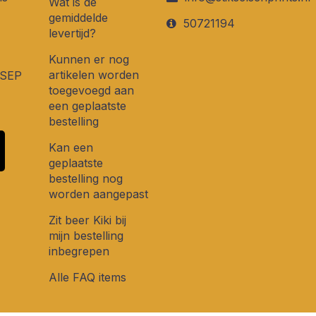
Wat is de
gemiddelde
50721194
levertijd?
Kunnen er nog
artikelen worden
 SEP
toegevoegd aan
een geplaatste
bestelling
Kan een
geplaatste
bestelling nog
worden aangepast
Zit beer Kiki bij
mijn bestelling
inbegrepen
Alle FAQ items