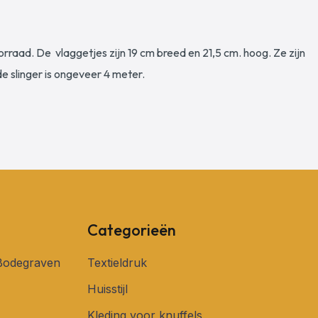
raad. De vlaggetjes zijn 19 cm breed en 21,5 cm. hoog. Ze zijn
de slinger is ongeveer 4 meter.
Categorieën
 Bodegraven
Textieldruk
Huisstijl
Kleding voor knuffels