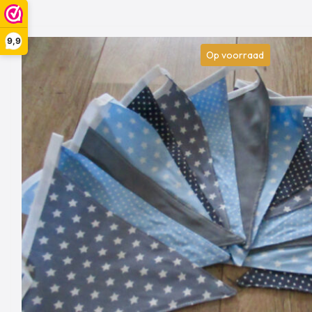
9,9
Op voorraad