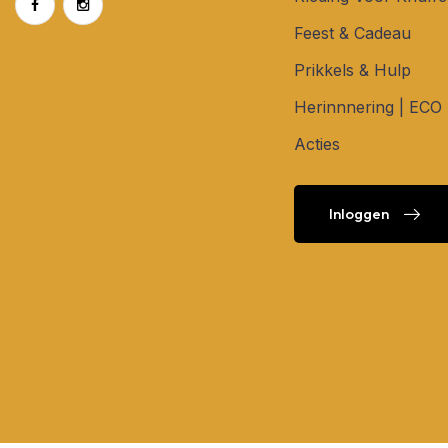
Feest & Cadeau
Prikkels & Hulp
Herinnnering | ECO
Acties
Inloggen
Inloggen