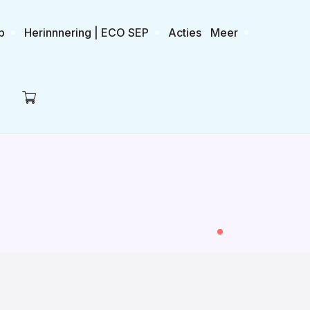
p
Herinnnering | ECO SEP
Acties
Meer