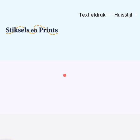
Textieldruk
Huisstijl