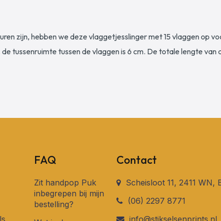
en zijn, hebben we deze vlaggetjesslinger met 15 vlaggen op voor
 de tussenruimte tussen de vlaggen is 6 cm. De totale lengte van 
FAQ
Contact
Zit handpop Puk
Scheisloot 11, 2411 WN,
inbegrepen bij mijn
(06) 2297 8771
bestelling?
ls
info@stikselsenprints.nl